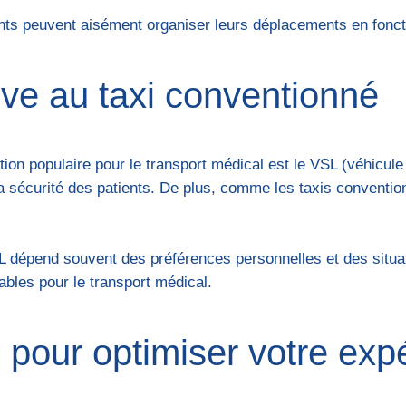
ents peuvent aisément organiser leurs déplacements en foncti
ive au taxi conventionné
ion populaire pour le transport médical est le VSL (véhicule
a sécurité des patients. De plus, comme les taxis conventio
SL dépend souvent des préférences personnelles et des situa
ables pour le transport médical.
 pour optimiser votre exp