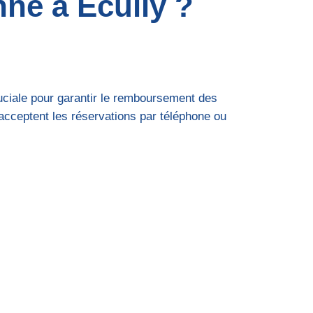
né à Écully ?
cruciale pour garantir le remboursement des
 acceptent les réservations par téléphone ou