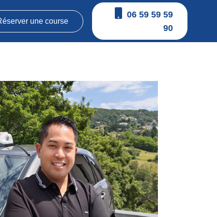
06 59 59 59
Réserver une course
90