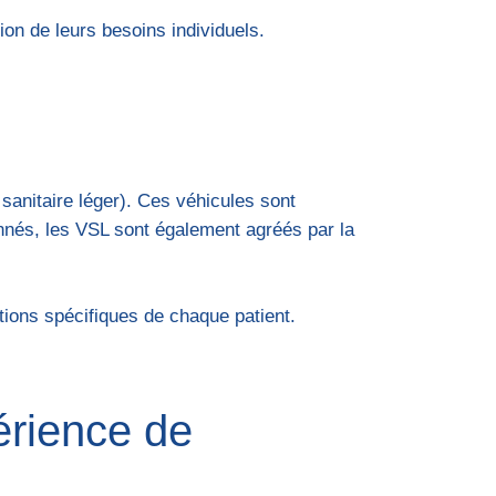
on de leurs besoins individuels.
 sanitaire léger). Ces véhicules sont
nnés, les VSL sont également agréés par la
tions spécifiques de chaque patient.
érience de