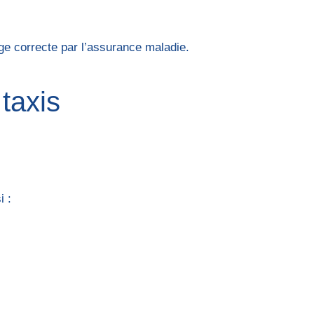
ge correcte par l’assurance maladie.
 taxis
i :