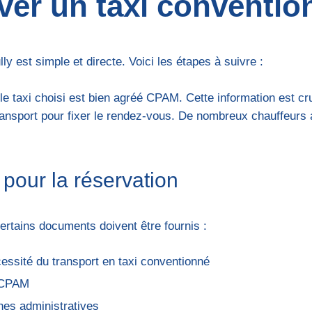
er un taxi convention
ly est simple et directe. Voici les étapes à suivre :
ue le taxi choisi est bien agréé CPAM. Cette information est 
 transport pour fixer le rendez-vous. De nombreux chauffeurs
pour la réservation
certains documents doivent être fournis :
essité du transport en taxi conventionné
a CPAM
ches administratives