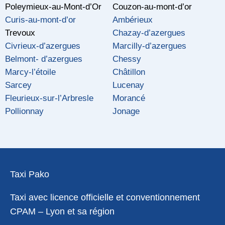
Poleymieux-au-Mont-d’Or
Couzon-au-mont-d’or
Curis-au-mont-d’or
Ambérieux
Trevoux
Chazay-d’azergues
Civrieux-d’azergues
Marcilly-d’azergues
Belmont- d’azergues
Chessy
Marcy-l’étoile
Châtillon
Sarcey
Lucenay
Fleurieux-sur-l’Arbresle
Morancé
Pollionnay
Jonage
Taxi Pako
Taxi avec licence officielle et conventionnement
CPAM – Lyon et sa région