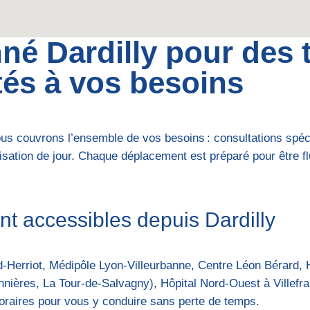
né Dardilly pour des t
és à vos besoins
ous couvrons l’ensemble de vos besoins : consultations spéc
lisation de jour. Chaque déplacement est préparé pour être f
nt accessibles depuis Dardilly
d-Herriot, Médipôle Lyon-Villeurbanne, Centre Léon Bérard,
nnières, La Tour-de-Salvagny), Hôpital Nord-Ouest à Villefr
 horaires pour vous y conduire sans perte de temps.