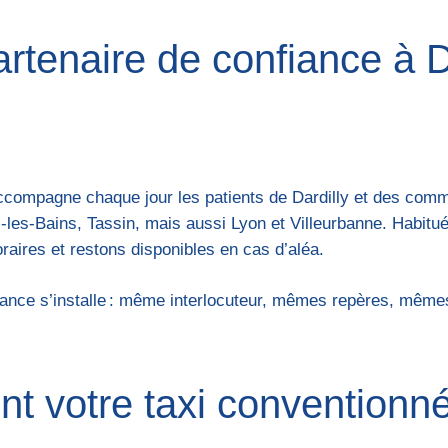
artenaire de confiance à D
accompagne chaque jour les patients de Dardilly et des com
-les-Bains, Tassin, mais aussi Lyon et Villeurbanne. Habitu
raires et restons disponibles en cas d’aléa.
onfiance s’installe : même interlocuteur, mêmes repères, même
t votre taxi conventionné