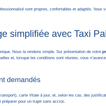
rofessionnalisé sont propres, confortables et adaptés. Vou
e simplifiée avec Taxi P
nique. Nous la rendons simple. Sur présentation de votre
p
tuelles et, lorsque les conditions sont réunies, vous n’avanc
nt demandés
ransport), carte Vitale à jour, et, selon les cas, des justifi
 préparer pour un trajet sans accroc.