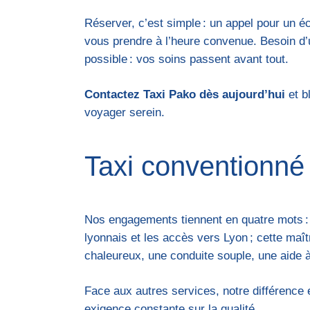
Réserver, c’est simple : un appel pour un é
vous prendre à l’heure convenue. Besoin d’u
possible : vos soins passent avant tout.
Contactez Taxi Pako dès aujourd’hui
et b
voyager serein.
Taxi conventionné D
Nos engagements tiennent en quatre mots : p
lyonnais et les accès vers Lyon ; cette maît
chaleureux, une conduite souple, une aide à
Face aux autres services, notre différence e
exigence constante sur la qualité.