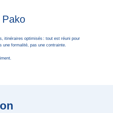
i Pako
itinéraires optimisés : tout est réuni pour
s une formalité, pas une contrainte.
iment.
ion