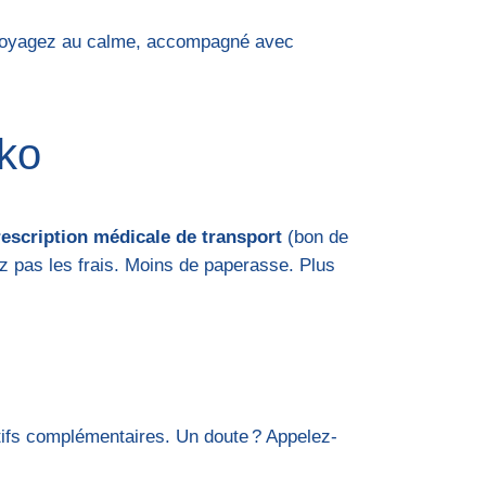
s voyagez au calme, accompagné avec
ako
rescription médicale de transport
(bon de
ez pas les frais. Moins de paperasse. Plus
catifs complémentaires. Un doute ? Appelez-