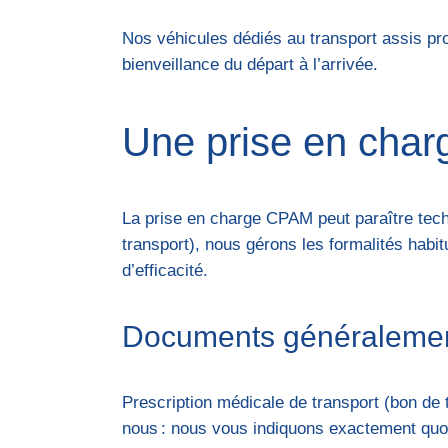
Nos véhicules dédiés au transport assis p
bienveillance du départ à l’arrivée.
Une prise en charg
La prise en charge CPAM peut paraître tech
transport), nous gérons les formalités habi
d’efficacité.
Documents généraleme
Prescription médicale de transport (bon de t
nous : nous vous indiquons exactement quoi