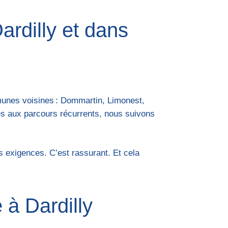
ardilly et dans
munes voisines : Dommartin, Limonest,
és aux parcours récurrents, nous suivons
s exigences. C’est rassurant. Et cela
 à Dardilly