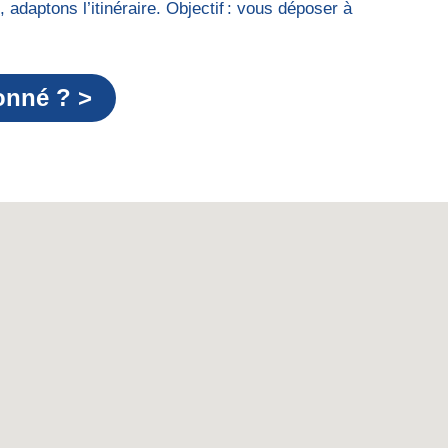
 adaptons l’itinéraire. Objectif : vous déposer à
onné ? >