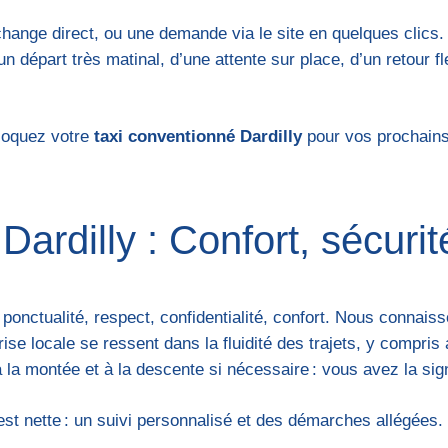
change direct, ou une demande via le site en quelques clics
n départ très matinal, d’une attente sur place, d’un retour 
loquez votre
taxi conventionné Dardilly
pour vos prochains
ardilly : Confort, sécurit
onctualité, respect, confidentialité, confort. Nous connais
rise locale se ressent dans la fluidité des trajets, y compri
 la montée et à la descente si nécessaire : vous avez la sig
st nette : un suivi personnalisé et des démarches allégées. 