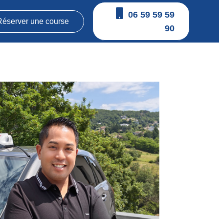
06 59 59 59
Réserver une course
90