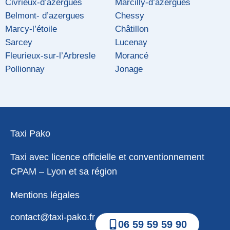
Civrieux-d’azergues
Marcilly-d’azergues
Belmont- d’azergues
Chessy
Marcy-l’étoile
Châtillon
Sarcey
Lucenay
Fleurieux-sur-l’Arbresle
Morancé
Pollionnay
Jonage
Taxi Pako
Taxi avec licence officielle et conventionnement
CPAM – Lyon et sa région
Mentions légales
contact@taxi-pako.fr
06 59 59 59 90