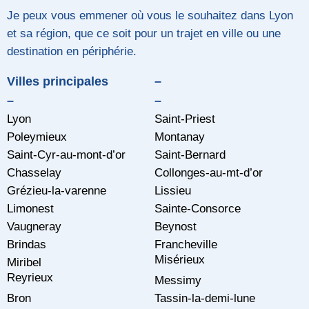
Je peux vous emmener où vous le souhaitez dans Lyon
et sa région, que ce soit pour un trajet en ville ou une
destination en périphérie.
Villes principales
–
–
–
Lyon
Saint-Priest
Poleymieux
Montanay
Saint-Cyr-au-mont-d’or
Saint-Bernard
Chasselay
Collonges-au-mt-d’or
Grézieu-la-varenne
Lissieu
Limonest
Sainte-Consorce
Vaugneray
Beynost
Brindas
Francheville
Misérieux
Miribel
Reyrieux
Messimy
Bron
Tassin-la-demi-lune