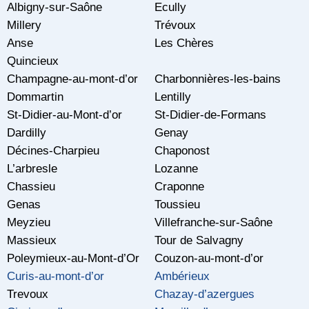
Albigny-sur-Saône
Ecully
Millery
Trévoux
Anse
Les Chères
Quincieux
Champagne-au-mont-d’or
Charbonnières-les-bains
Dommartin
Lentilly
St-Didier-au-Mont-d’or
St-Didier-de-Formans
Dardilly
Genay
Décines-Charpieu
Chaponost
L’arbresle
Lozanne
Chassieu
Craponne
Genas
Toussieu
Meyzieu
Villefranche-sur-Saône
Massieux
Tour de Salvagny
Poleymieux-au-Mont-d’Or
Couzon-au-mont-d’or
Curis-au-mont-d’or
Ambérieux
Trevoux
Chazay-d’azergues