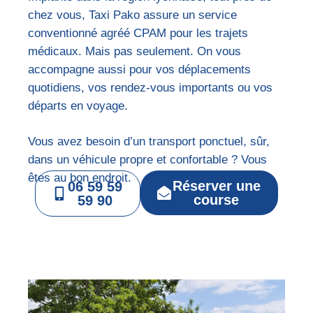
chez vous, Taxi Pako assure un service
conventionné agréé CPAM pour les trajets
médicaux. Mais pas seulement. On vous
accompagne aussi pour vos déplacements
quotidiens, vos rendez-vous importants ou vos
départs en voyage.
Vous avez besoin d’un transport ponctuel, sûr,
dans un véhicule propre et confortable ? Vous
êtes au bon endroit.
Réserver une
06 59 59
course
59 90