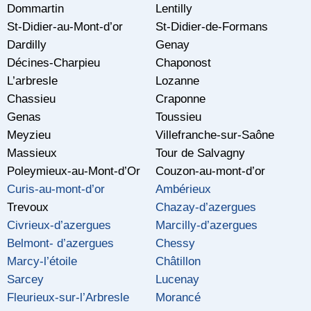
Dommartin
Lentilly
St-Didier-au-Mont-d’or
St-Didier-de-Formans
Dardilly
Genay
Décines-Charpieu
Chaponost
L’arbresle
Lozanne
Chassieu
Craponne
Genas
Toussieu
Meyzieu
Villefranche-sur-Saône
Massieux
Tour de Salvagny
Poleymieux-au-Mont-d’Or
Couzon-au-mont-d’or
Curis-au-mont-d’or
Ambérieux
Trevoux
Chazay-d’azergues
Civrieux-d’azergues
Marcilly-d’azergues
Belmont- d’azergues
Chessy
Marcy-l’étoile
Châtillon
Sarcey
Lucenay
Fleurieux-sur-l’Arbresle
Morancé