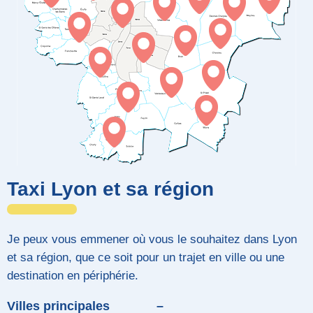
Taxi Lyon et sa région
Je peux vous emmener où vous le souhaitez dans Lyon
et sa région, que ce soit pour un trajet en ville ou une
destination en périphérie.
Villes principales
–