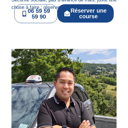
chose à faire : réserver.
Réserver une
06 59 59
course
59 90