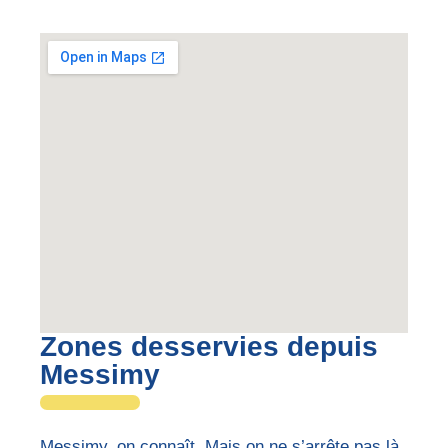
Zones desservies depuis
Messimy
Messimy, on connaît. Mais on ne s’arrête pas là.