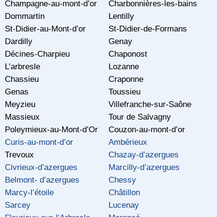
Champagne-au-mont-d’or
Charbonnières-les-bains
Dommartin
Lentilly
St-Didier-au-Mont-d’or
St-Didier-de-Formans
Dardilly
Genay
Décines-Charpieu
Chaponost
L’arbresle
Lozanne
Chassieu
Craponne
Genas
Toussieu
Meyzieu
Villefranche-sur-Saône
Massieux
Tour de Salvagny
Poleymieux-au-Mont-d’Or
Couzon-au-mont-d’or
Curis-au-mont-d’or
Ambérieux
Trevoux
Chazay-d’azergues
Civrieux-d’azergues
Marcilly-d’azergues
Belmont- d’azergues
Chessy
Marcy-l’étoile
Châtillon
Sarcey
Lucenay