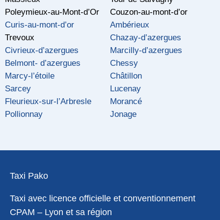
Poleymieux-au-Mont-d’Or
Couzon-au-mont-d’or
Curis-au-mont-d’or
Ambérieux
Trevoux
Chazay-d’azergues
Civrieux-d’azergues
Marcilly-d’azergues
Belmont- d’azergues
Chessy
Marcy-l’étoile
Châtillon
Sarcey
Lucenay
Fleurieux-sur-l’Arbresle
Morancé
Pollionnay
Jonage
Taxi Pako
Taxi avec licence officielle et conventionnement
CPAM – Lyon et sa région