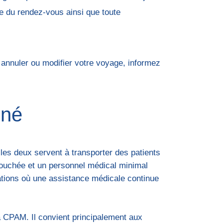
ure du rendez-vous ainsi que toute
 annuler ou modifier votre voyage, informez
nné
e les deux servent à transporter des patients
couchée et un personnel médical minimal
uations où une assistance médicale continue
 la CPAM. Il convient principalement aux