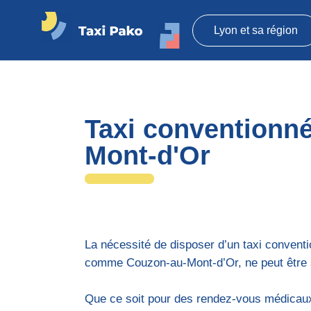
Lyon et sa région
Taxi
Pako
Taxi conventionn
Mont-d'Or
La nécessité de disposer d’un taxi conventi
comme Couzon-au-Mont-d’Or, ne peut être 
Que ce soit pour des rendez-vous médicaux