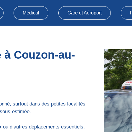
Médical
Gare et Aéroport
é à Couzon-au-
onné, surtout dans des petites localités
sous-estimée.
 ou d’autres déplacements essentiels,