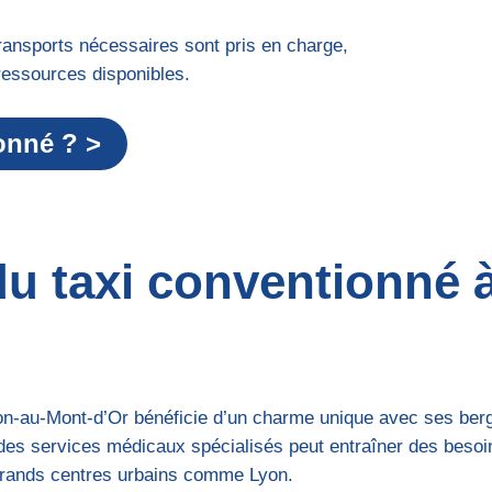
ransports nécessaires sont pris en charge,
ressources disponibles.
onné ? >
 du taxi conventionné
n-au-Mont-d’Or bénéficie d’un charme unique avec ses berg
é des services médicaux spécialisés peut entraîner des besoi
s grands centres urbains comme Lyon.