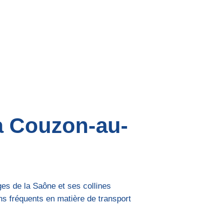
 à Couzon-au-
es de la Saône et ses collines
ns fréquents en matière de transport