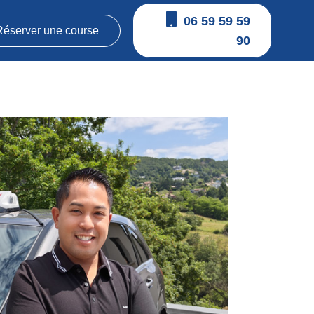
06 59 59 59
Réserver une course
90