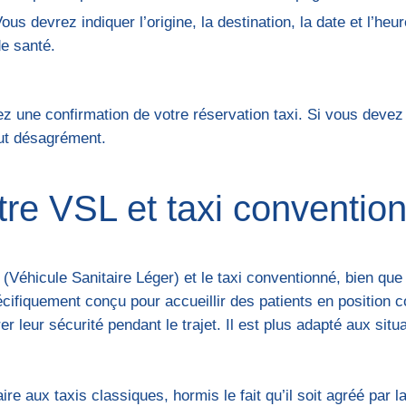
ous devrez indiquer l’origine, la destination, la date et l’he
de santé.
z une confirmation de votre réservation taxi. Si vous devez
ut désagrément.
tre VSL et taxi conventio
L (Véhicule Sanitaire Léger) et le taxi conventionné, bien qu
cifiquement conçu pour accueillir des patients en position 
r leur sécurité pendant le trajet. Il est plus adapté aux sit
ire aux taxis classiques, hormis le fait qu’il soit agréé par