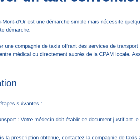
-Mont-d’Or est une démarche simple mais nécessite quelque
tte démarche.
r une compagnie de taxis offrant des services de transport 
entre médical ou directement auprès de la CPAM locale. Ass
tion
étapes suivantes :
nsport : Votre médecin doit établir ce document justifiant le
is la prescription obtenue, contactez la compagnie de taxis a