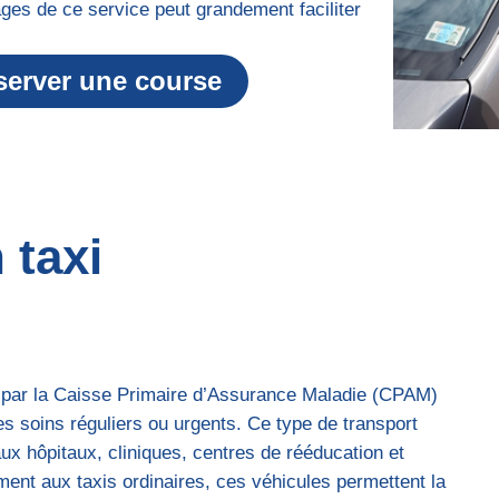
ges de ce service peut grandement faciliter
server une course
 taxi
é par la Caisse Primaire d’Assurance Maladie (CPAM)
es soins réguliers ou urgents. Ce type de transport
ux hôpitaux, cliniques, centres de rééducation et
ent aux taxis ordinaires, ces véhicules permettent la