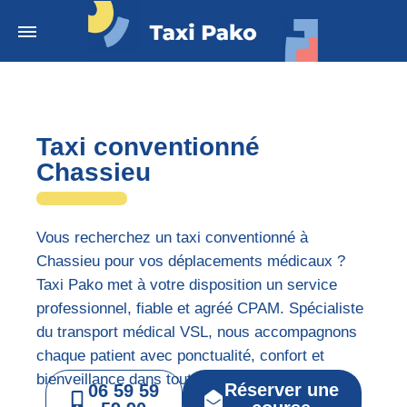
Taxi conventionné
Chassieu
Vous recherchez un taxi conventionné à
Chassieu pour vos déplacements médicaux ?
Taxi Pako met à votre disposition un service
professionnel, fiable et agréé CPAM. Spécialiste
du transport médical VSL, nous accompagnons
chaque patient avec ponctualité, confort et
bienveillance dans toute la région lyonnaise.
Réserver une
06 59 59