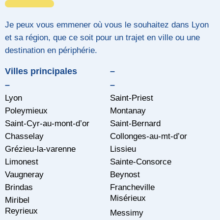
Je peux vous emmener où vous le souhaitez dans Lyon
et sa région, que ce soit pour un trajet en ville ou une
destination en périphérie.
Villes principales
–
–
–
Lyon
Saint-Priest
Poleymieux
Montanay
Saint-Cyr-au-mont-d’or
Saint-Bernard
Chasselay
Collonges-au-mt-d’or
Grézieu-la-varenne
Lissieu
Limonest
Sainte-Consorce
Vaugneray
Beynost
Brindas
Francheville
Misérieux
Miribel
Reyrieux
Messimy