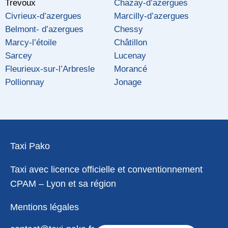
Trevoux
Chazay-d’azergues
Civrieux-d’azergues
Marcilly-d’azergues
Belmont- d’azergues
Chessy
Marcy-l’étoile
Châtillon
Sarcey
Lucenay
Fleurieux-sur-l’Arbresle
Morancé
Pollionnay
Jonage
Taxi Pako
Taxi avec licence officielle et conventionnement
CPAM – Lyon et sa région
Mentions légales