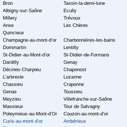
Bron
Tassin-la-demi-lune
Albigny-sur-Saône
Ecully
Millery
Trévoux
Anse
Les Chères
Quincieux
Champagne-au-mont-d’or
Charbonnières-les-bains
Dommartin
Lentilly
St-Didier-au-Mont-d’or
St-Didier-de-Formans
Dardilly
Genay
Décines-Charpieu
Chaponost
L’arbresle
Lozanne
Chassieu
Craponne
Genas
Toussieu
Meyzieu
Villefranche-sur-Saône
Massieux
Tour de Salvagny
Poleymieux-au-Mont-d’Or
Couzon-au-mont-d’or
Curis-au-mont-d’or
Ambérieux